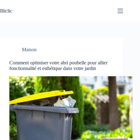
Passer
au
Illiclic
contenu
Maison
Comment optimiser votre abri poubelle pour allier
fonctionnalité et esthétique dans votre jardin