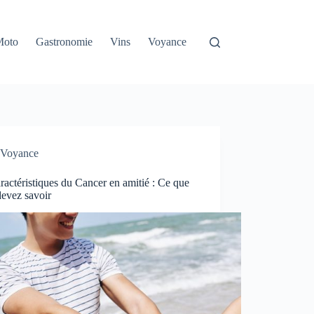
Moto
Gastronomie
Vins
Voyance
Voyance
ractéristiques du Cancer en amitié : Ce que
devez savoir