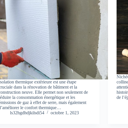
Nichée
Isolation thermique extérieure est une étape
collin
cruciale dans la rénovation de bâtiment et la
attent
construction neuve. Elle permet non seulement de
histoi
réduire la consommation énergétique et les
de l’é
émissions de gaz à effet de serre, mais également
d’améliorer le confort thermique…
ls32hgdhdjkilsdi54
octobre 1, 2023