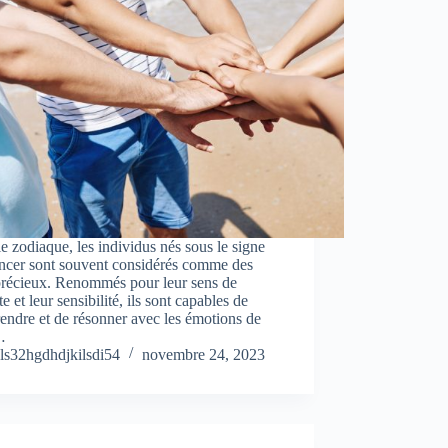
e zodiaque, les individus nés sous le signe
ncer sont souvent considérés comme des
précieux. Renommés pour leur sens de
te et leur sensibilité, ils sont capables de
ndre et de résonner avec les émotions de
…
ls32hgdhdjkilsdi54
novembre 24, 2023