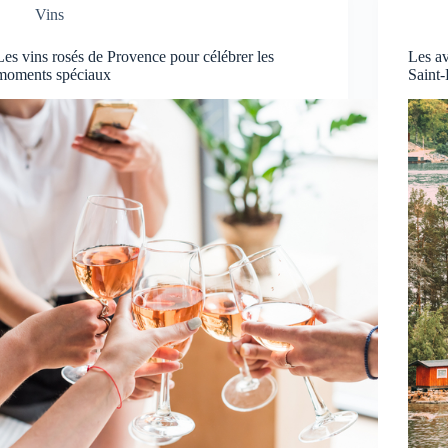
Vins
Les vins rosés de Provence pour célébrer les
Les av
moments spéciaux
Saint-