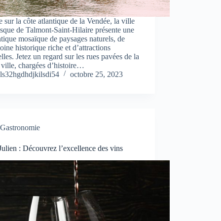
 sur la côte atlantique de la Vendée, la ville
esque de Talmont-Saint-Hilaire présente une
tique mosaïque de paysages naturels, de
oine historique riche et d’attractions
elles. Jetez un regard sur les rues pavées de la
e ville, chargées d’histoire…
ls32hgdhdjkilsdi54
octobre 25, 2023
Gastronomie
Julien : Découvrez l’excellence des vins