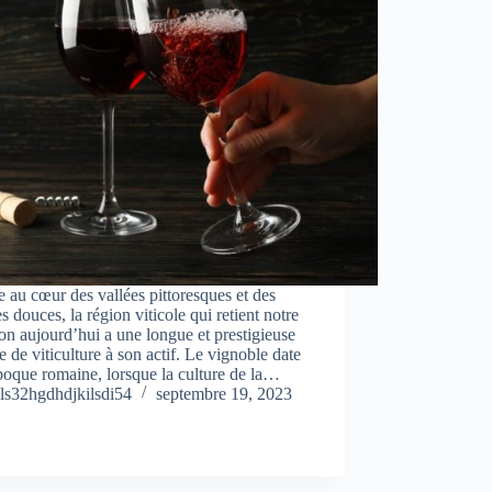
 au cœur des vallées pittoresques et des
es douces, la région viticole qui retient notre
ion aujourd’hui a une longue et prestigieuse
re de viticulture à son actif. Le vignoble date
poque romaine, lorsque la culture de la…
ls32hgdhdjkilsdi54
septembre 19, 2023