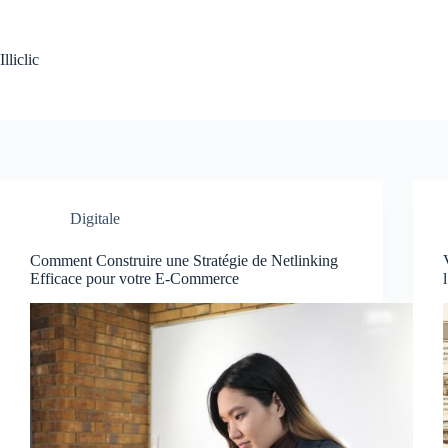
Passer
au
contenu
Illiclic
Digitale
Comment Construire une Stratégie de Netlinking
Efficace pour votre E-Commerce