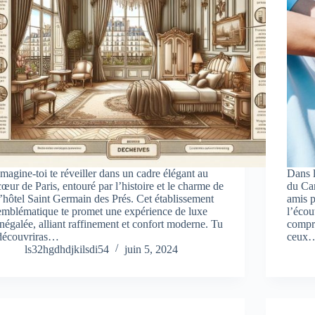
Imagine-toi te réveiller dans un cadre élégant au
Dans l
cœur de Paris, entouré par l’histoire et le charme de
du Ca
l’hôtel Saint Germain des Prés. Cet établissement
amis 
emblématique te promet une expérience de luxe
l’écou
inégalée, alliant raffinement et confort moderne. Tu
compre
découvriras…
ceux
ls32hgdhdjkilsdi54
juin 5, 2024