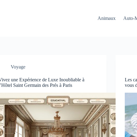
Animaux
Auto-
Voyage
Vivez une Expérience de Luxe Inoubliable à
Les ca
l’Hôtel Saint Germain des Prés à Paris
vous 