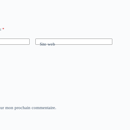
ec
*
Site web
pour mon prochain commentaire.