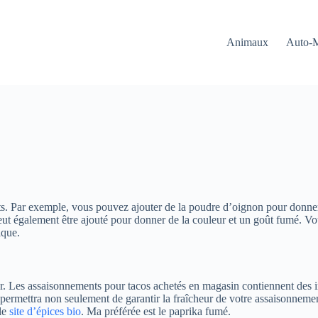
Animaux
Auto-
ents. Par exemple, vous pouvez ajouter de la poudre d’oignon pour donn
ut également être ajouté pour donner de la couleur et un goût fumé. Vo
ique.
eur. Les assaisonnements pour tacos achetés en magasin contiennent des i
s permettra non seulement de garantir la fraîcheur de votre assaisonnem
 le
site d’épices bio
. Ma préférée est le paprika fumé.