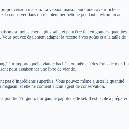
e propre version maison. La version maison aura une saveur riche et
vez la conserver dans un récipient hermétique pendant environ un an.
on est moins cher et plus sain, et peut être fait en grandes quantités.
ous pouvez également adapter la recette à vos goûts et à la taille de
angé à n’importe quelle viande hachée, ou même à des fruits de mer. La
fisent pour assaisonner une livre de viande.
ient pas d’ingrédients superflus. Vous pouvez même ajuster la quantité
n magasin, et elle ne contient aucun agent de conservation.
poudre d’oignon, l’origan, le paprika et le sel. Il est facile à préparer