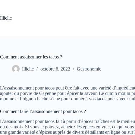
Passer
au
contenu
Illiclic
Comment assaisonner les tacos ?
Illiclic
octobre 6, 2022
Gastronomie
L’assaisonnement pour tacos peut être fait avec une variété d’ingrédi
ajouter du poivre de Cayenne pour épicer la saveur. Le cumin moulu pe
moulue et l’oignon haché séché pour donner à vos tacos une saveur un
Comment faire l’assaisonnement pour tacos ?
L’assaisonnement pour tacos fait à partir d’épices fraîches est le meill
ou des mois. Si vous le pouvez, achetez les épices en vrac, ce qui vou
une grande variété d’épices auprès de divers détaillants en ligne ou sur