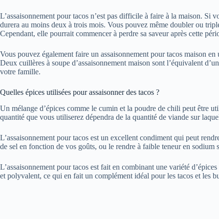
L’assaisonnement pour tacos n’est pas difficile à faire à la maison. Si
durera au moins deux à trois mois. Vous pouvez même doubler ou tripler
Cependant, elle pourrait commencer à perdre sa saveur après cette pério
Vous pouvez également faire un assaisonnement pour tacos maison en util
Deux cuillères à soupe d’assaisonnement maison sont l’équivalent d’un 
votre famille.
Quelles épices utilisées pour assaisonner des tacos ?
Un mélange d’épices comme le cumin et la poudre de chili peut être uti
quantité que vous utiliserez dépendra de la quantité de viande sur laque
L’assaisonnement pour tacos est un excellent condiment qui peut rendre 
de sel en fonction de vos goûts, ou le rendre à faible teneur en sodium 
L’assaisonnement pour tacos est fait en combinant une variété d’épices et
et polyvalent, ce qui en fait un complément idéal pour les tacos et les bu