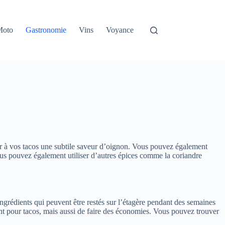
Moto
Gastronomie
Vins
Voyance
er à vos tacos une subtile saveur d’oignon. Vous pouvez également
us pouvez également utiliser d’autres épices comme la coriandre
ngrédients qui peuvent être restés sur l’étagère pendant des semaines
ent pour tacos, mais aussi de faire des économies. Vous pouvez trouver