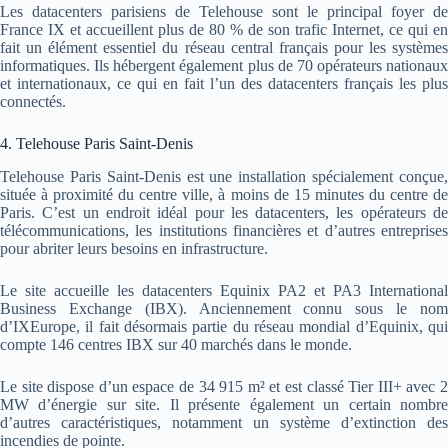
Les datacenters parisiens de Telehouse sont le principal foyer de
France IX et accueillent plus de 80 % de son trafic Internet, ce qui en
fait un élément essentiel du réseau central français pour les systèmes
informatiques. Ils hébergent également plus de 70 opérateurs nationaux
et internationaux, ce qui en fait l’un des datacenters français les plus
connectés.
4. Telehouse Paris Saint-Denis
Telehouse Paris Saint-Denis est une installation spécialement conçue,
située à proximité du centre ville, à moins de 15 minutes du centre de
Paris. C’est un endroit idéal pour les datacenters, les opérateurs de
télécommunications, les institutions financières et d’autres entreprises
pour abriter leurs besoins en infrastructure.
Le site accueille les datacenters Equinix PA2 et PA3 International
Business Exchange (IBX). Anciennement connu sous le nom
d’IXEurope, il fait désormais partie du réseau mondial d’Equinix, qui
compte 146 centres IBX sur 40 marchés dans le monde.
Le site dispose d’un espace de 34 915 m² et est classé Tier III+ avec 2
MW d’énergie sur site. Il présente également un certain nombre
d’autres caractéristiques, notamment un système d’extinction des
incendies de pointe.