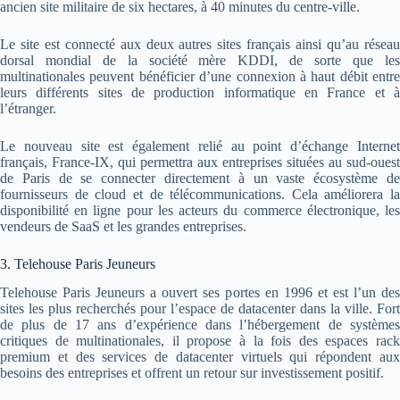
ancien site militaire de six hectares, à 40 minutes du centre-ville.
Le site est connecté aux deux autres sites français ainsi qu’au réseau
dorsal mondial de la société mère KDDI, de sorte que les
multinationales peuvent bénéficier d’une connexion à haut débit entre
leurs différents sites de production informatique en France et à
l’étranger.
Le nouveau site est également relié au point d’échange Internet
français, France-IX, qui permettra aux entreprises situées au sud-ouest
de Paris de se connecter directement à un vaste écosystème de
fournisseurs de cloud et de télécommunications. Cela améliorera la
disponibilité en ligne pour les acteurs du commerce électronique, les
vendeurs de SaaS et les grandes entreprises.
3. Telehouse Paris Jeuneurs
Telehouse Paris Jeuneurs a ouvert ses portes en 1996 et est l’un des
sites les plus recherchés pour l’espace de datacenter dans la ville. Fort
de plus de 17 ans d’expérience dans l’hébergement de systèmes
critiques de multinationales, il propose à la fois des espaces rack
premium et des services de datacenter virtuels qui répondent aux
besoins des entreprises et offrent un retour sur investissement positif.