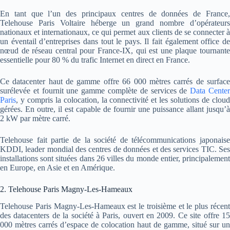
En tant que l’un des principaux centres de données de France,
Telehouse Paris Voltaire héberge un grand nombre d’opérateurs
nationaux et internationaux, ce qui permet aux clients de se connecter à
un éventail d’entreprises dans tout le pays. Il fait également office de
nœud de réseau central pour France-IX, qui est une plaque tournante
essentielle pour 80 % du trafic Internet en direct en France.
Ce datacenter haut de gamme offre 66 000 mètres carrés de surface
surélevée et fournit une gamme complète de services de
Data Cente
Paris
, y compris la colocation, la connectivité et les solutions de cloud
gérées. En outre, il est capable de fournir une puissance allant jusqu’à
2 kW par mètre carré.
Telehouse fait partie de la société de télécommunications japonaise
KDDI, leader mondial des centres de données et des services TIC. Ses
installations sont situées dans 26 villes du monde entier, principalement
en Europe, en Asie et en Amérique.
2. Telehouse Paris Magny-Les-Hameaux
Telehouse Paris Magny-Les-Hameaux est le troisième et le plus récent
des datacenters de la société à Paris, ouvert en 2009. Ce site offre 15
000 mètres carrés d’espace de colocation haut de gamme, situé sur un