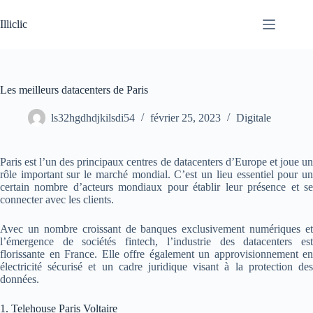
Passer
au
Illiclic
contenu
Les meilleurs datacenters de Paris
ls32hgdhdjkilsdi54
février 25, 2023
Digitale
Paris est l’un des principaux centres de datacenters d’Europe et joue un
rôle important sur le marché mondial. C’est un lieu essentiel pour un
certain nombre d’acteurs mondiaux pour établir leur présence et se
connecter avec les clients.
Avec un nombre croissant de banques exclusivement numériques et
l’émergence de sociétés fintech, l’industrie des datacenters est
florissante en France. Elle offre également un approvisionnement en
électricité sécurisé et un cadre juridique visant à la protection des
données.
1. Telehouse Paris Voltaire