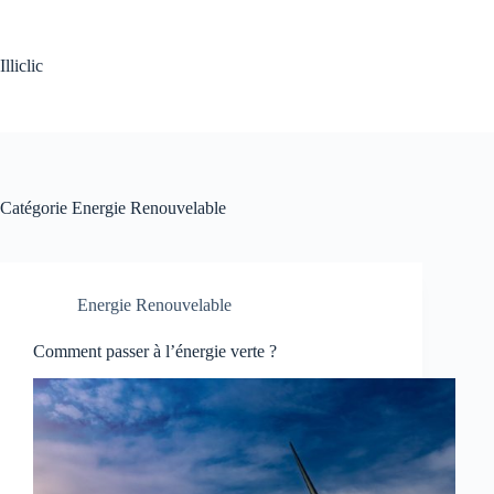
Passer
au
contenu
Illiclic
Catégorie
Energie Renouvelable
Energie Renouvelable
Comment passer à l’énergie verte ?